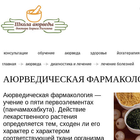
консультации
обучение
аюрведа
здоровье
йогатерапия
главная
аюрведа
диагностика и лечение
лечение болезней
АЮРВЕДИЧЕСКАЯ ФАРМАКОЛ
Аюрведическая фармакология —
учение о пяти первоэлементах
(панчамахабхута). Действие
лекарственного растения
определяется тем, сходен ли его
характер с характером
соответствующей ткани организма