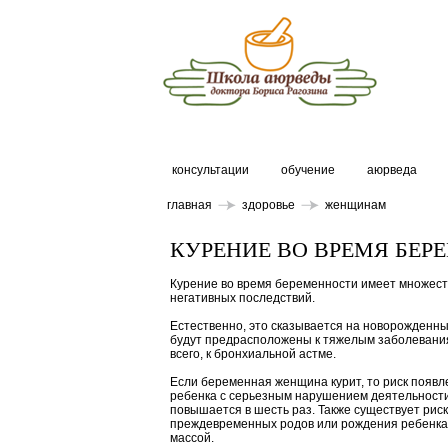
консультации
обучение
аюрведа
главная
здоровье
женщинам
КУРЕНИЕ ВО ВРЕМЯ БЕР
Курение во время беременности имеет множес
негативных последствий.
Естественно, это сказывается на новорожденны
будут предрасположены к тяжелым заболевани
всего, к бронхиальной астме.
Если беременная женщина курит, то риск появл
ребенка с серьезным нарушением деятельности
повышается в шесть раз. Также существует риск
преждевременных родов или рождения ребенка
массой.