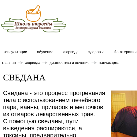
консультации
обучение
аюрведа
здоровье
йогатерапия
главная
аюрведа
диагностика и лечение
панчакарма
СВЕДАНА
Сведана - это процесс прогревания
тела с использованием лечебного
пара, ванны, припарок и мешочков
из отваров лекарственных трав.
С помощью сведаны, пути
выведения расширяются, а
токсины, предварительно