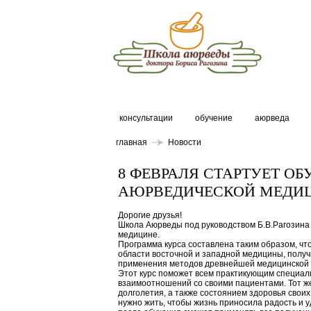
консультации
обучение
аюрведа
главная
Новости
8 ФЕВРАЛЯ СТАРТУЕТ О
АЮРВЕДИЧЕСКОЙ МЕДИ
Дорогие друзья!
Школа Аюрведы под руководством Б.В.Рагозина
медицине.
Программа курса составлена таким образом, чт
области восточной и западной медицины, полу
применения методов древнейшей медицинской 
Этот курс поможет всем практикующим специали
взаимоотношений со своими пациентами. Тот же
долголетия, а также состоянием здоровья своих
нужно жить, чтобы жизнь приносила радость и у