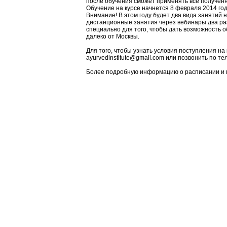
после обучения сможет применять все полученн
Обучение на курсе начнется 8 февраля 2014 год
Внимание! В этом году будет два вида занятий н
дистанционные занятия через вебинары два ра
специально для того, чтобы дать возможность о
далеко от Москвы.
Для того, чтобы узнать условия поступления на
ayurvedinstitute@gmail.com или позвонить по т
Более подробную информацию о расписании и 