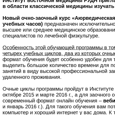
Институт восточной медицины РУДН пригл
в области классической медицины изучать
Новый очно-заочный курс «Аюрведическая
учебных часов)
предназначен исключительно 
высшее или среднее медицинское образование
специалистов по лечебной физкультуре.
Особенность этой обучающей программы в том,
четырех учебных циклов, два из которых очны
формат обучения будет особенно удобен для т
выделить большое количество времени для п
занятий в виду высокой профессиональной за
удаленного проживания.
Очные циклы программы пройдут в Институте
октябре 2015 и марте 2016 г., а для заочного
современный формат онлайн обучения –
веб
и январь 2016 г.). Для такого обучения вам п
компьютер и хороший интернет у вас дома. К 