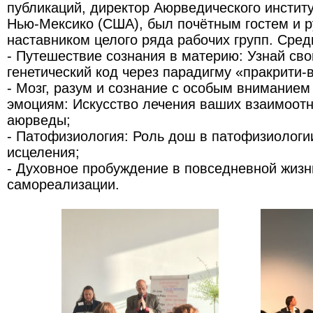
публикаций, директор Аюрведического институ
Нью-Мексико (США), был почётным гостем и 
наставником целого ряда рабочих групп. Сред
- Путешествие сознания в материю: Узнай св
генетический код через парадигму «пракрити-
- Мозг, разум и сознание с особым вниманием
эмоциям: Искусство лечения ваших взаимоот
аюрведы;
- Патофизиология: Роль дош в патофизиологии
исцеления;
- Духовное пробуждение в повседневной жизни
самореализации.