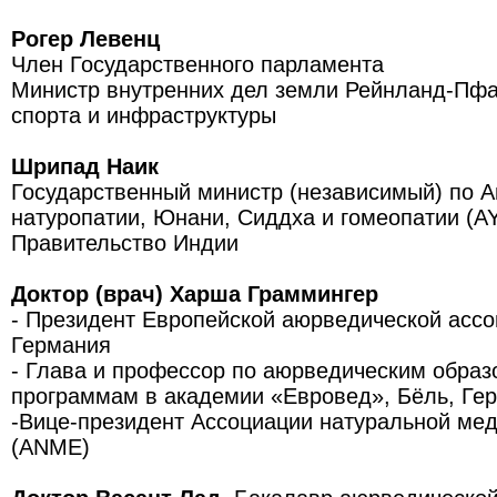
Рогер Левенц
Член Государственного парламента
Министр внутренних дел земли Рейнланд-Пфа
спорта и инфраструктуры
Шрипад Наик
Государственный министр (независимый) по А
натуропатии, Юнани, Сиддха и гомеопатии (A
Правительство Индии
Доктор (врач) Харша Граммингер
- Президент Европейской аюрведической ассо
Германия
- Глава и профессор по аюрведическим обра
программам в академии «Евровед», Бёль, Ге
-Вице-президент Ассоциации натуральной ме
(ANME)