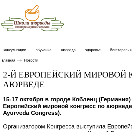
консультации
обучение
аюрведа
здоровье
йогатерапия
главная
Новости
2-Й ЕВРОПЕЙСКИЙ МИРОВОЙ 
АЮРВЕДЕ
15-17 октября в городе Кобленц (Германия)
Европейский мировой конгресс по аюрведе 
Ayurveda Congress).
Организатором Конгресса выступила Европей