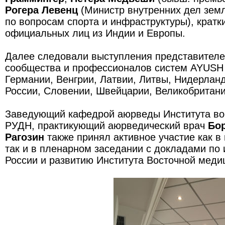
Рогера Левенц
(Министр внутренних дел зем
по вопросам спорта и инфраструктуры), крат
официальных лиц из Индии и Европы.
Далее следовали выступления представителе
сообщества и профессионалов систем AYUSH 
Германии, Венгрии, Латвии, Литвы, Нидерлан
России, Словении, Швейцарии, Великобритан
Заведующий кафедрой аюрведы Института во
РУДН, практикующий аюрведический врач
Бо
Рагозин
также принял активное участие как в
так и в пленарном заседании с докладами по
России и развитию Института Восточной меди