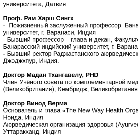
университета, Датвия
Проф. Рам Харш Сингх
- Пожизненный заслуженный профессор, Бана
университет, г. Варанаси, Индия
- Бывший профессор – глава и декан, Факуль
Банарасский индийский университет, г. Варан
- Бывший ректор Раджастанского аюрведическо
Джоджхпур, Индия.
Доктор Мадан Тхангавелу, PHD
Член Учёного совета по комплементарной ме
(Великобритания), Кембридж, Великобритания
Доктор Винод Верма
Основатель и глава «The New Way Health Organ
Ноида, Индия
Аюрведическая организация здоровья (Ayurveda
Уттаракханд, Индия