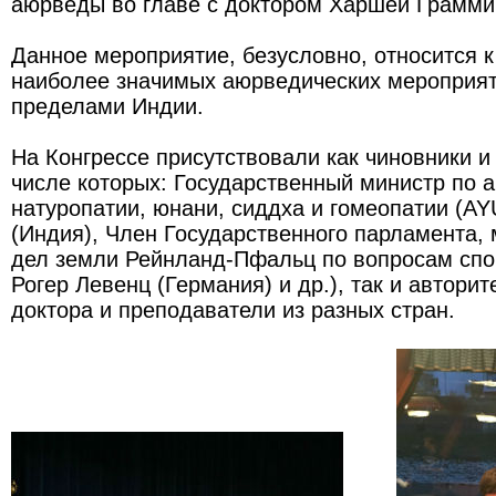
аюрведы во главе с доктором Харшей Грамми
Данное мероприятие, безусловно, относится к
наиболее значимых аюрведических мероприят
пределами Индии.
На Конгрессе присутствовали как чиновники 
числе которых: Государственный министр по а
натуропатии, юнани, сиддха и гомеопатии (A
(Индия), Член Государственного парламента,
дел земли Рейнланд-Пфальц по вопросам спо
Рогер Левенц (Германия) и др.), так и автори
доктора и преподаватели из разных стран.