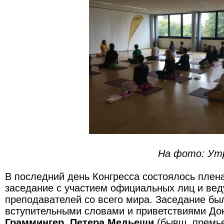
На фото: Утренняя
В последний день Конгресса состоялось плен
заседание с участием официальных лиц и вед
преподавателей со всего мира. Заседание бы
вступительными словами и приветствиями До
Граммингер
,
Петера Медьеши
(бывш. премье