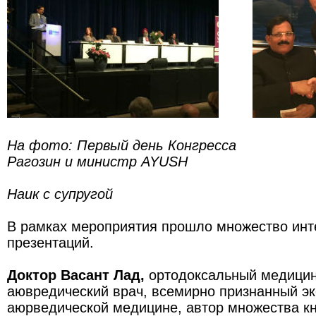
На фото: Первый день Конгресса
Рагозин и министр AYUSH
Шрип
Наик с супругой
В рамках мероприятия прошло множество инт
презентаций.
Доктор Васант Лад,
ортодоксальный медицин
аювредический врач, всемирно признанный эк
аюрведической медицине, автор множества кн