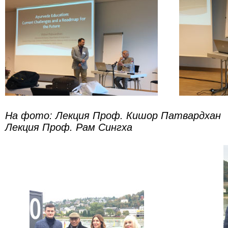
На фото: Лекция Проф. Кишор Патв
Лекция Проф. Рам Сингха