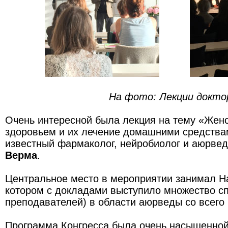
На фото: Лекции доктора Ва
Очень интересной была лекция на тему «Жен
здоровьем и их лечение домашними средства
известный фармаколог, нейробиолог и аюрве
Верма
.
Центральное место в мероприятии занимал На
котором с докладами выступило множество сп
преподавателей) в области аюрведы со всего
Программа Конгресса была очень насыщенной 