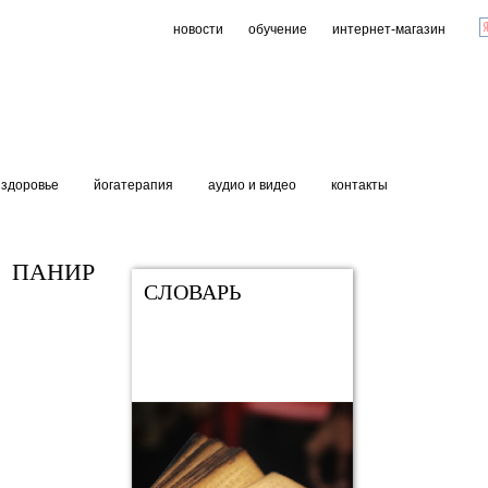
новости
обучение
интернет-магазин
здоровье
йогатерапия
аудио и видео
контакты
ПАНИР
СЛОВАРЬ