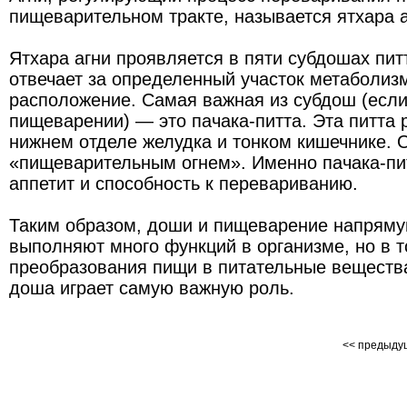
пищеварительном тракте, называется ятхара а
Ятхара агни проявляется в пяти субдошах пит
отвечает за определенный участок метаболиз
расположение. Самая важная из субдош (если
пищеварении) — это пачака-питта. Эта питта 
нижнем отделе желудка и тонком кишечнике. 
«пищеварительным огнем». Именно пачака-пит
аппетит и способность к перевариванию.
Таким образом, доши и пищеварение напряму
выполняют много функций в организме, но в т
преобразования пищи в питательные вещества
доша играет самую важную роль.
<< предыд