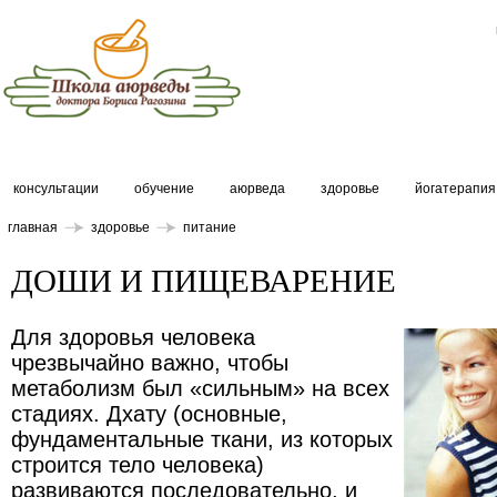
консультации
обучение
аюрведа
здоровье
йогатерапия
главная
здоровье
питание
ДОШИ И ПИЩЕВАРЕНИЕ
Для здоровья человека
чрезвычайно важно, чтобы
метаболизм был «сильным» на всех
стадиях. Дхату (основные,
фундаментальные ткани, из которых
строится тело человека)
развиваются последовательно, и