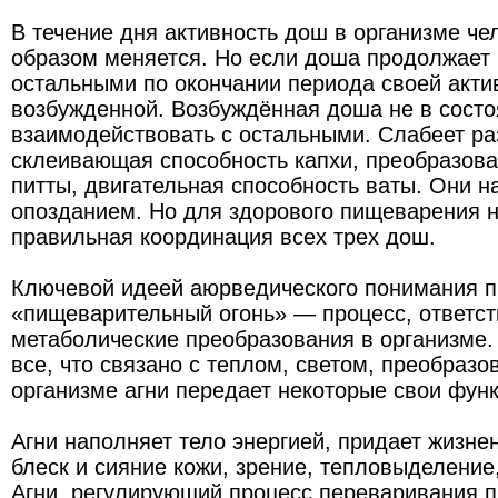
В течение дня активность дош в организме ч
образом меняется. Но если доша продолжает
остальными по окончании периода своей актив
возбужденной. Возбуждённая доша не в сост
взаимодействовать с остальными. Слабеет р
склеивающая способность капхи, преобразова
питты, двигательная способность ваты. Они н
опозданием. Но для здорового пищеварения 
правильная координация всех трех дош.
Ключевой идеей аюрведического понимания 
«пищеварительный огонь» — процесс, ответст
метаболические преобразования в организме.
все, что связано с теплом, светом, преобразо
организме агни передает некоторые свои фун
Агни наполняет тело энергией, придает жизне
блеск и сияние кожи, зрение, тепловыделение,
Агни, регулирующий процесс переваривания 