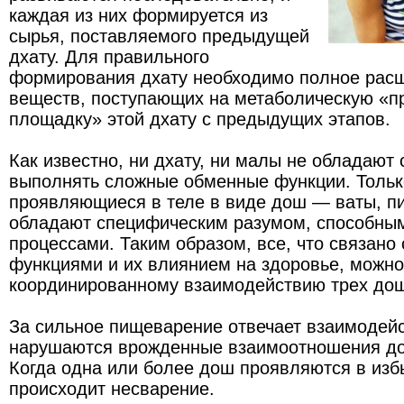
каждая из них формируется из
сырья, поставляемого предыдущей
дхату. Для правильного
формирования дхату необходимо полное рас
веществ, поступающих на метаболическую «п
площадку» этой дхату с предыдущих этапов.
Как известно, ни дхату, ни малы не обладают
выполнять сложные обменные функции. Только
проявляющиеся в теле в виде дош — ваты, п
обладают специфическим разумом, способным
процессами. Таким образом, все, что связано
функциями и их влиянием на здоровье, можно
координированному взаимодействию трех до
За сильное пищеварение отвечает взаимодейс
нарушаются врожденные взаимоотношения дош
Когда одна или более дош проявляются в избы
происходит несварение.