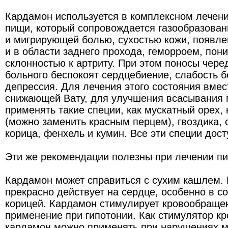
Кардамон используется в комплексном лечени
пищи, который сопровождается газообразован
и мигрирующей болью, сухостью кожи, появле
и в области заднего прохода, геморроем, пон
склонностью к артриту. При этом поносы чере
больного беспокоят сердцебиение, слабость б
депрессия. Для лечения этого состояния вмес
снижающей Вату, для улучшения всасывания
применять такие специи, как мускатный орех,
(можно заменить красным перцем), гвоздика, 
корица, фенхель и кумин. Все эти специи дост
Эти же рекомендации полезны при лечении п
Кардамон может справиться с сухим кашлем. 
прекрасно действует на сердце, особенно в с
корицей. Кардамон стимулирует кровообращен
применение при гипотонии. Как стимулятор к
кардамон можно применять при нарушениях м