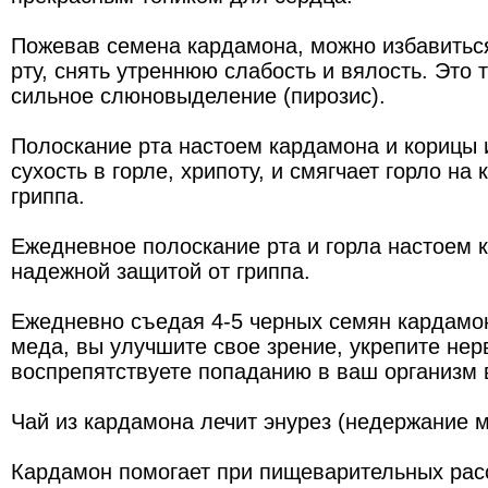
Пожевав семена кардамона, можно избавиться
рту, снять утреннюю слабость и вялость. Это 
сильное слюновыделение (пирозис).
Полоскание рта настоем кардамона и корицы 
сухость в горле, хрипоту, и смягчает горло на
гриппа.
Ежедневное полоскание рта и горла настоем 
надежной защитой от гриппа.
Ежедневно съедая 4-5 черных семян кардамо
меда, вы улучшите свое зрение, укрепите нер
воспрепятствуете попаданию в ваш организм 
Чай из кардамона лечит энурез (недержание м
Кардамон помогает при пищеварительных расс