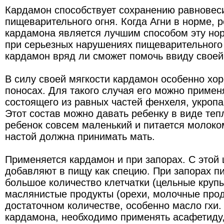
Кардамон способствует сохранению равновеси
пищеварительного огня. Когда Агни в норме, 
кардамона является лучшим способом эту нор
при серьезных нарушениях пищеварительного 
кардамон вряд ли сможет помочь ввиду своей
В силу своей мягкости кардамон особенно хор
поносах. Для такого случая его можно применя
состоящего из равных частей фенхеля, укропа
Этот состав можно давать ребенку в виде тепл
ребенок совсем маленький и питается молоком
настой должна принимать мать.
Применяется кардамон и при запорах. С этой
добавляют в пищу как специю. При запорах 
большое количество клетчатки (цельные крупы,
маслянистые продукты (орехи, молочные прод
достаточном количестве, особенно масло гхи.
кардамона, необходимо применять асафетиду,