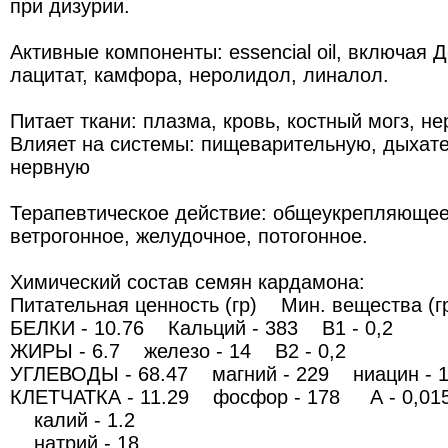
при дизурии.
Активные компоненты: essencial oil, включая 
лацитат, камфора, неролидол, линалол.
Питает ткани: плазма, кровь, костный могз, н
Влияет на системы: пищеварительную, дыхате
нервную
Терапевтическое действие: общеукрепляющее
ветрогонное, желудочное, потогонное.
Химический состав семян кардамона:
Питательная ценность (гр) Мин. вещества (
БЕЛКИ - 10.76 Кальций - 383 В1 - 0,2
ЖИРЫ - 6.7 железо - 14 В2 - 0,2
УГЛЕВОДЫ - 68.47 магний - 229 ниацин - 1
КЛЕТЧАТКА - 11.29 фосфор - 178 А - 0,01
калий - 1.2
натрий - 18