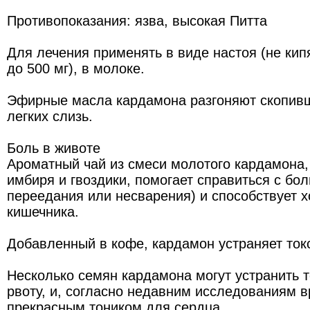
Противопоказания: язва, высокая Питта
Для лечения применять в виде настоя (не кипя
до 500 мг), в молоке.
Эфирные масла кардамона разгоняют скопивш
легких слизь.
Боль в животе
Ароматный чай из смеси молотого кардамона,
имбиря и гвоздики, помогает справиться с бол
переедания или несварения) и способствует 
кишечника.
Добавленный в кофе, кардамон устраняет ток
Несколько семян кардамона могут устранить 
рвоту, и, согласно недавним исследованиям в
прекрасным тоником для сердца.