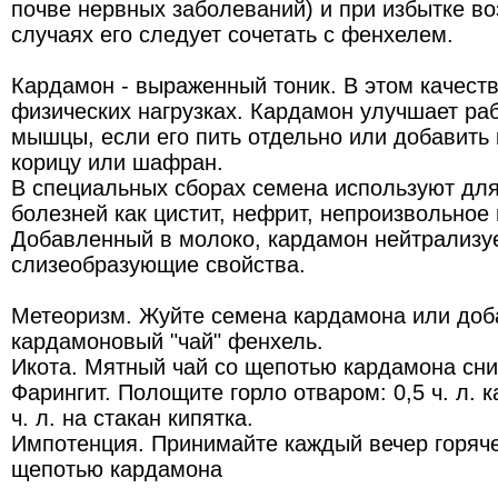
почве нервных заболеваний) и при избытке воз
случаях его следует сочетать с фенхелем.
Кардамон - выраженный тоник. В этом качеств
физических нагрузках. Кардамон улучшает ра
мышцы, если его пить отдельно или добавить
корицу или шафран.
В специальных сборах семена используют для
болезней как цистит, нефрит, непроизвольное
Добавленный в молоко, кардамон нейтрализуе
слизеобразующие свойства.
Метеоризм. Жуйте семена кардамона или доб
кардамоновый "чай" фенхель.
Икота. Мятный чай со щепотью кардамона сни
Фарингит. Полощите горло отваром: 0,5 ч. л. 
ч. л. на стакан кипятка.
Импотенция. Принимайте каждый вечер горяч
щепотью кардамона