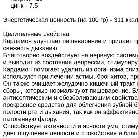
цинк - 7.5
Энергетическая ценность (на 100 гр) - 311 кка
Целительные свойства
Кардамон улучшает пищеварение и придает п
свежесть дыханию.
Благотворно воздействует на нервную систем
и выводит из состояния депрессии, стимулиру
Кардамон помогает удалить из организма слиз
используют при лечении астмы, бронхитов, пр
Он также очищает желудочно-кишечный тракт 
сборы, которые нормализуют пищеварение. Б
антисептическим и обезболивающим свойства
прекрасное средство для облегчения зубной 
полости рта и дыхания, так как он эффективн
патогенную флору.
Способствует активности и ясности ума, стим
дает ощущение легкости и спокойствия и благ