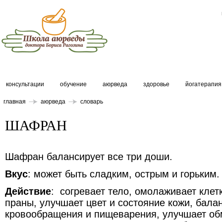
консультации
обучение
аюрведа
здоровье
йогатерапия
главная
аюрведа
словарь
ШАФРАН
Шафран балансирует все три доши.
Вкус
: может быть сладким, острым и горьким.
Действие
: согревает тело, омолаживает клетк
праны, улучшает цвет и состояние кожи, бала
кровообращения и пищеварения, улучшает об