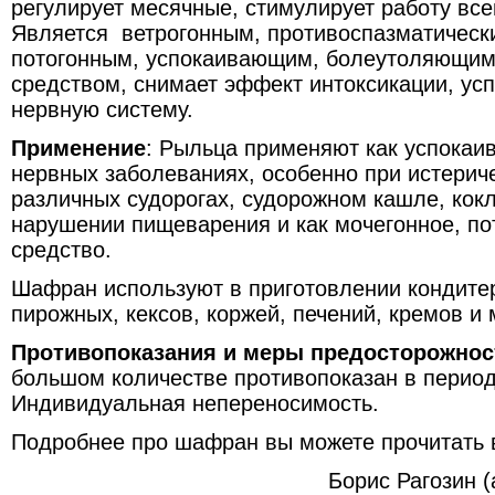
регулирует месячные, стимулирует работу все
Является ветрогонным, противо­спазматическ
потогонным, успокаивающим, болеутоляющим
средством, снимает эффект интоксикации, усп
нервную систему.
Применение
: Рыльца применяют как успокаи
нервных заболеваниях, особенно при истерич
различных судорогах, судорожном кашле, кок
нарушении пищеварения и как мочегонное, по
средство.
Шафран используют в приготовлении кондитер
пирожных, кексов, коржей, печений, кремов и
Противопоказания и меры предосторожнос
большом количестве противопоказан в период
Индивидуальная непереносимость.
Подробнее про шафран вы можете прочитать в
Борис Рагозин 