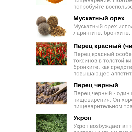
пищеварение. Поэтому,
попробуйте воспользо
Мускатный орех
Мускатный орех испол
ларингите, бронхите,
Перец красный (чи
Перец красный особе
токсинов в толстой ки
бронхите, как средс
повышающее аппетит
Перец черный
Перец черный - один
пищеварения. Он хор
пищеварительном тра
Укроп
Укроп возбуждает апп