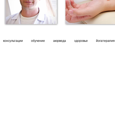
консультации
обучение
аюрведа
здоровье
йогатерапия