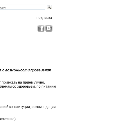
подписка
а о возможности проведения
 приехать на прием лично.
блемам со здоровьем, по питанию
вашей конституции, рекомендации
остояние)