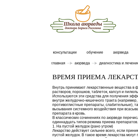
консультации
обучение
аюрведа
главная
аюрведа
диагностика и лечени
ВРЕМЯ ПРИЕМА ЛЕКАРС
Внутрь принимают лекарственные вещества в 
растворов, порошков, таблеток, капсул и пилюль
Используются эти средства для получения эффе
внутри желудочно-кишечного тракта (например,
противоглистные препараты, слабительные), та
вызывания системного воздействия при всасыв
препарата в кровь.
В классических сочинениях по аюрведе перечи
одиннадцать типов режима приема препаратов.
1. На пустой желудок (рано утром)
Лекарство действует сильнее всего, если прини
пустой желудок. В такое время лекарства могут