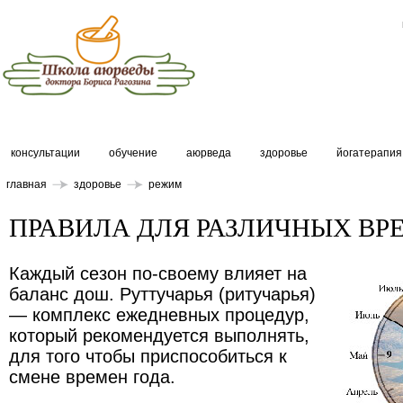
консультации
обучение
аюрведа
здоровье
йогатерапия
главная
здоровье
режим
ПРАВИЛА ДЛЯ РАЗЛИЧНЫХ ВРЕ
Каждый сезон по-своему влияет на
баланс дош. Руттучарья (ритучарья)
— комплекс ежедневных процедур,
который рекомендуется выполнять,
для того чтобы приспособиться к
смене времен года.