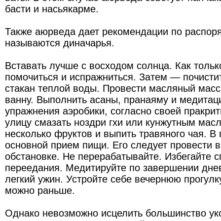
басти и насьякарме.
Также аюрведа дает рекомендации по распоря
называются диначарья.
Вставать лучше с восходом солнца. Как тольк
помочиться и испражниться. Затем — почистит
стакан теплой воды. Провести масляный масс
ванну. Выполнить асаны, пранаяму и медитац
упражнения аэробики, согласно своей пракри
улицу смазать ноздри гхи или кунжутным масл
несколько фруктов и выпить травяного чая. В
основной прием пищи. Его следует провести в
обстановке. Не перерабатывайте. Избегайте с
переедания. Медитируйте по завершении дне
легкий ужин. Устройте себе вечернюю прогулку
можно раньше.
Однако невозможно исцелить большинство ук