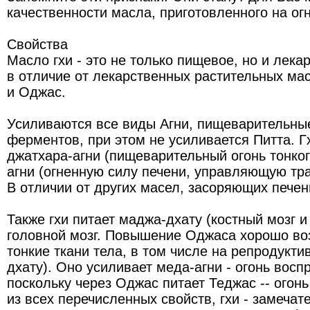
качественности масла, приготовленного на огн
Свойства
Масло гхи - это не только пищевое, но и лека
в отличие от лекарственных растительных мас
и Оджас.
Усиливаются все виды Агни, пищеварительны
ферментов, при этом не усиливается Питта. Г
джатхара-агни (пищеварительный огонь тонког
агни (огненную силу печени, управляющую т
В отличии от других масел, засоряющих печень
Также гхи питает маджа-дхату (костный мозг и
головной мозг. Повышение Оджаса хорошо воз
тонкие ткани тела, в том числе на репродукти
дхату). Оно усиливает меда-агни - огонь восп
поскольку через Оджас питает Теджас -- огонь
из всех перечисленных свойств, гхи - замечат