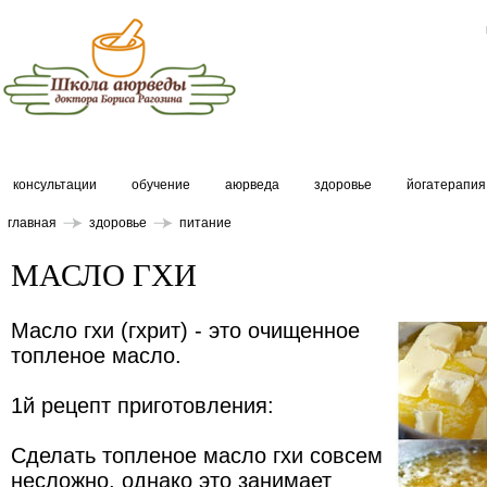
консультации
обучение
аюрведа
здоровье
йогатерапия
главная
здоровье
питание
МАСЛО ГХИ
Масло гхи (гхрит) - это очищенное
топленое масло.
1й рецепт приготовления:
Сделать топленое масло гхи совсем
несложно, однако это занимает