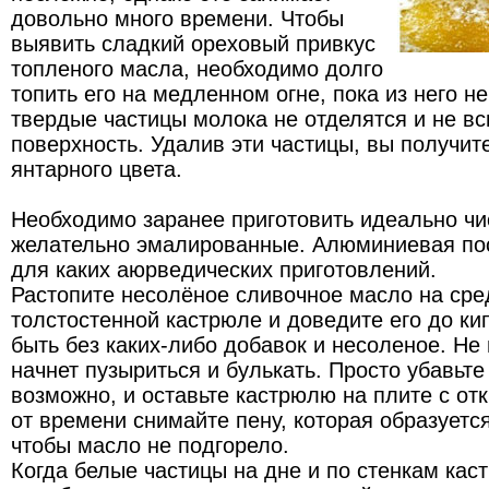
довольно много времени. Чтобы
выявить сладкий ореховый привкус
топленого масла, необходимо долго
топить его на медленном огне, пока из него не
твердые частицы молока не отделятся и не в
поверхность. Удалив эти частицы, вы получит
янтарного цвета.
Необходимо заранее приготовить идеально чи
желательно эмалированные. Алюминиевая пос
для каких аюрведических приготовлений.
Растопите несолёное сливочное масло на сре
толстостенной кастрюле и доведите его до к
быть без каких-либо добавок и несоленое. Не 
начнет пузыриться и булькать. Просто убавьте 
возможно, и оставьте кастрюлю на плите с о
от времени снимайте пену, которая образуетс
чтобы масло не подгорело.
Когда белые частицы на дне и по стенкам кас