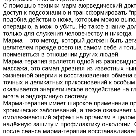
С помощью техники марм аюрведический докт
доступ к подсознанию и трансформировать “
подобна действию ножа, которым можно выпо
операцию, а можно убить. Но такое знание до
только для служения человечеству и никогда 
Марма - это метод, который должен быть дет
целителем прежде всего на самом себе и толь
применяться в отношении других людей.
Марма-терапия является одной из разновидн
массажа, это самая древняя из известных ны
жизненной энергии и восстановления обмена 
точных и деликатных прикосновений к особым
оказывается энергетическое воздействие на г
мозга и эндокринную систему.
Марма-терапия имеет широкое применение пр
хронических заболеваний, а также оказывает
омолаживающий эффект на организм в целом
надёжную защиту и профилактику онкологии. 
после сеанса марма-терапии восстанавливает