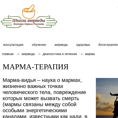
консультации
обучение
аюрведа
здоровье
йогатерапия
главная
аюрведа
диагностика и лечение
марма
МАРМА-ТЕРАПИЯ
Марма-видья – наука о мармах,
жизненно важных точках
человеческого тела, повреждение
которых может вызвать смерть
(мармы связаны между собой
особыми энергетическими
каналами, известными как нади, в