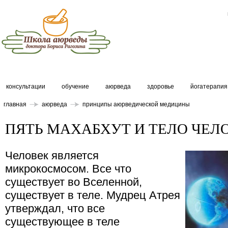
консультации
обучение
аюрведа
здоровье
йогатерапия
главная
аюрведа
принципы аюрведической медицины
ПЯТЬ МАХАБХУТ И ТЕЛО ЧЕЛ
Человек является
микрокосмосом. Все что
существует во Вселенной,
существует в теле. Мудрец Атрея
утверждал, что все
существующее в теле