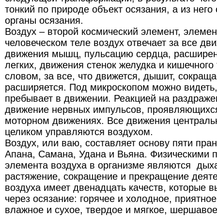
тонкий по природе объект осязания, а из него
органы осязания.
Воздух – второй космический элемент, элемен
человеческом теле воздух отвечает за все дви
движения мышц, пульсацию сердца, расширен
легких, движения стенок желудка и кишечного
словом, за все, что движется, дышит, сокраща
расширяется. Под микроскопом можно видеть,
пребывает в движении. Реакцией на раздраже
движение нервных импульсов, проявляющихся
моторном движениях. Все движения централь
целиком управляются воздухом.
Воздух, или ваю, составляет основу пяти пран
Апана, Самана, Удана и Вьяна. Физическими
элемента воздуха в организме являются дыха
растяжение, сокращение и прекращение деят
воздуха имеет двенадцать качеств, которые 
через осязание: горячее и холодное, приятное
влажное и сухое, твердое и мягкое, шершавое 