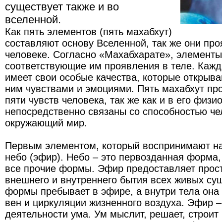
существует также и во
вселенной.
Как пять элементов (пять махабхут)
составляют основу Вселенной, так же они пр
человеке. Согласно «Махабхарате», элемент
соответствующие им проявления в теле. Кажд
имеет свои особые качества, которые открыв
ним чувствами и эмоциями. Пять махабхут пр
пяти чувств человека, так же как и в его физ
непосредственно связаны со способностью че
окружающий мир.
Первым элементом, который воспринимают на
небо (эфир). Небо – это первозданная форма,
все прочие формы. Эфир предоставляет прост
внешнего и внутреннего бытия всех живых сущ
формы пребывает в эфире, а внутри тела она
вен и циркуляции жизненного воздуха. Эфир –
деятельности ума. Ум мыслит, решает, строит 