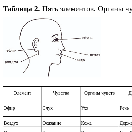
Таблица 2.
Пять элементов. Органы чу
Элемент
Чувства
Органы чувств
Д
Эфир
Слух
Ухо
Речь
Воздух
Осязание
Кожа
Держ