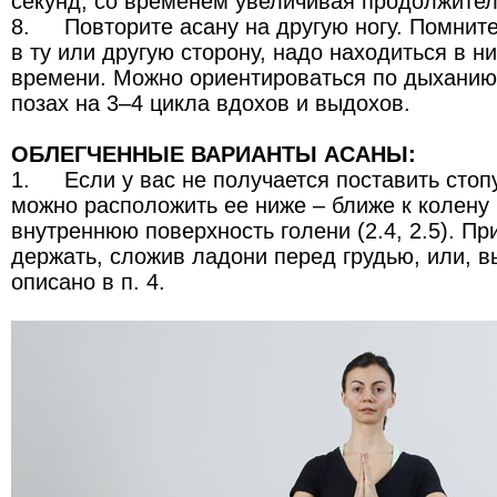
секунд, со временем увеличивая продолжител
8.
Повторите асану на другую ногу. Помнит
в ту или другую сторону, надо находиться в н
времени. Можно ориентироваться по дыханию
позах на 3–4 цикла вдохов и выдохов.
ОБЛЕГЧЕННЫЕ ВАРИАНТЫ АСАНЫ:
1.
Если у вас не получается поставить стоп
можно расположить ее ниже – ближе к колену 
внутреннюю поверхность голени (2.4, 2.5). Пр
держать, сложив ладони перед грудью, или, в
описано в п. 4.