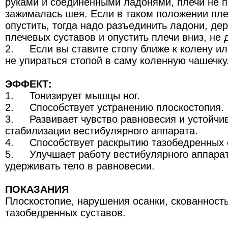
руками и соединенными ладонями, плечи не 
зажималась шея. Если в таком положении пле
опустить, тогда надо разъединить ладони, дер
плечевых суставов и опустить плечи вниз, не
2.
Если вы ставите стопу ближе к колену ил
не упираться стопой в саму коленную чашечку
ЭФФЕКТ:
1.
Тонизирует мышцы ног.
2.
Способствует устранению плоскостопия.
3.
Развивает чувство равновесия и устойчи
стабилизации вестибулярного аппарата.
4.
Способствует раскрытию тазобедренных 
5.
Улучшает работу вестибулярного аппара
удерживать тело в равновесии.
ПОКАЗАНИЯ
Плоскостопие, нарушения осанки, скованност
тазобедренных суставов.