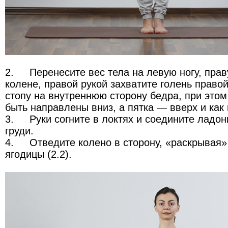
2.
Перенесите вес тела на левую ногу, прав
колене, правой рукой захватите голень правой
стопу на внутреннюю сторону бедра, при это
быть направлены вниз, а пятка — вверх и как 
3.
Руки согните в локтях и соедините ладон
груди.
4.
Отведите колено в сторону, «раскрывая» 
ягодицы (2.2).