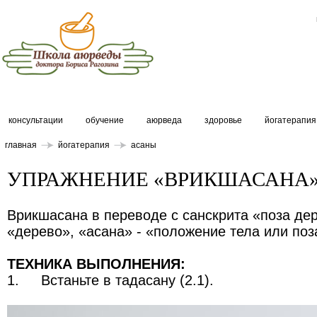
консультации
обучение
аюрведа
здоровье
йогатерапия
главная
йогатерапия
асаны
УПРАЖНЕНИЕ «ВРИКШАСАНА
Врикшасана в переводе с санскрита «поза де
«дерево», «асана» - «положение тела или поз
ТЕХНИКА ВЫПОЛНЕНИЯ:
1.
Встаньте в тадасану (2.1).