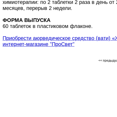
химиотерапии: по 2 таблетки 2 раза в день от 
месяцев, перерыв 2 недели.
ФОРМА ВЫПУСКА
60 таблеток в пластиковом флаконе.
Приобрести аюрведическое средство (вати) «
интернет-магазине "ПроСвет"
<< предыд