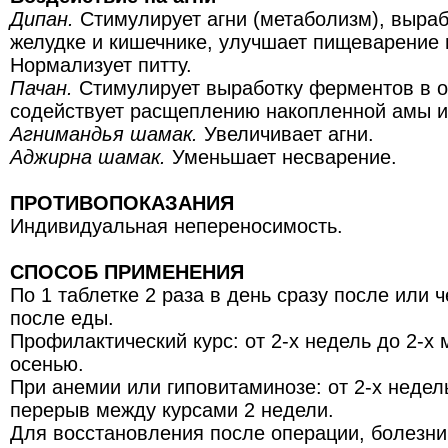
Дипан.
Cтимулирует агни (метаболизм), выра
желудке и кишечнике, улучшает пищеварение и
Нормализует питту.
Пачан.
Cтимулирует выработку ферментов в о
содействует расщеплению накопленной амы и
Агнимандья шамак.
Увеличивает агни.
Аджирна шамак.
Уменьшает несварение.
ПРОТИВОПОКАЗАНИЯ
Индивидуальная непереносимость.
СПОСОБ ПРИМЕНЕНИЯ
По 1 таблетке 2 раза в день сразу после или 
после еды.
Профилактический курс: от 2-х недель до 2-х 
осенью.
При анемии или гиповитаминозе: от 2-х недел
перерыв между курсами 2 недели.
Для восстановления после операции, болезни,