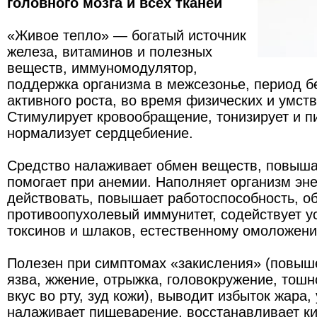
головного мозга и всех тканей
«Живое тепло» — богатый источник
железа, витаминов и полезных
веществ, иммуномодулятор,
поддержка организма в межсезонье, период б
активного роста, во время физических и умст
Стимулирует кровообращение, тонизирует и пи
нормализует сердцебиение.
Средство налаживает обмен веществ, повыша
помогает при анемии. Наполняет организм эне
действовать, повышает работоспособность, о
противоопухолевый иммунитет, содействует 
токсинов и шлаков, естественному омоложени
Полезен при симптомах «закисления» (повыше
язва, жжение, отрыжка, головокружение, тошн
вкус во рту, зуд кожи), выводит избыток жара,
налаживает пищеварение, восстанавливает к