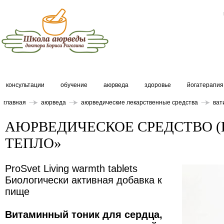
консультации
обучение
аюрведа
здоровье
йогатерапия
главная
аюрведа
аюрведические лекарственные средства
ват
АЮРВЕДИЧЕСКОЕ СРЕДСТВО (
ТЕПЛО»
ProSvet Living warmth tablets
Биологически активная добавка к
пище
Витаминный тоник для сердца,