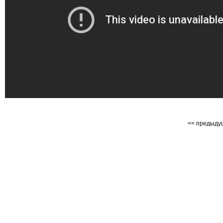
<< предыд