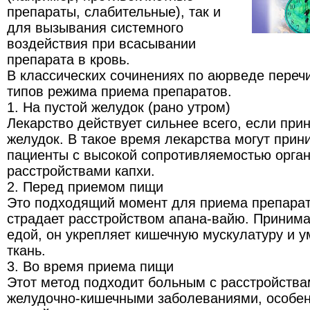
препараты, слабительные), так и
для вызывания системного
воздействия при всасывании
препарата в кровь.
В классических сочинениях по аюрведе переч
типов режима приема препаратов.
1. На пустой желудок (рано утром)
Лекарство действует сильнее всего, если прин
желудок. В такое время лекарства могут прин
пациенты с высокой сопротивляемостью орган
расстройствами капхи.
2. Перед приемом пищи
Это подходящий момент для приема препарат
страдает расстройством апана-вайю. Принима
едой, он укрепляет кишечную мускулатуру и 
ткань.
3. Во время приема пищи
Этот метод подходит больным с расстройства
желудочно-кишечными заболеваниями, особен