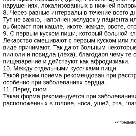
нарушениях, локализованных в нижней полови
8. Через равные интервалы в течение всего д
Тут не важно, наполнен желудок у пациента ил
выбирают при кашле, икоте, жажде, рвоте, от
9. С первым куском пищи, который больной кл
Лекарство смешивают с первым куском или ло
виде принимают. Так дают больным некоторые
пилюли и повидла (леха), благодаря чему те
пищеварение и действуют как афродизиаки.
10. Между отдельными кусочками пищи
Такой режим приема рекомендован при расст
особенно при заболеваниях сердца.
11. Перед сном
Такая форма рекомендуется при заболеваниях
расположенных в голове, носа, ушей, рта, глаз
<< предыд