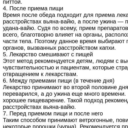
питтой.
4. После приема пищи
Время после обеда подходит для приема лека
расстройствах вьяна-вайю, а после ужина — 
удана‑вайю. Судя по всему, прием препарато
всего, благотворно влияет на органы, распол
части тела. Поэтому данное время выбирают 
органов, вызванных расстройством капхи.
5. Лекарство смешивают с пищей
Этот метод рекомендуется детям, людям с вы
чувствительностью и пациентам, которые стр
отвращением к лекарствам.
6. Между приемами пищи (в течение дня)
Лекарство принимают во второй половине дня
переварился, а до ужина еще много времени.
хорошее пищеварение. Такой подход рекомен
расстройствах вьяна-вайю.
7. Перед приемом пищи и после него
Таким способом принимают ветрогонные, повид
некоторые порошки (чурна). Рекомендуется пр