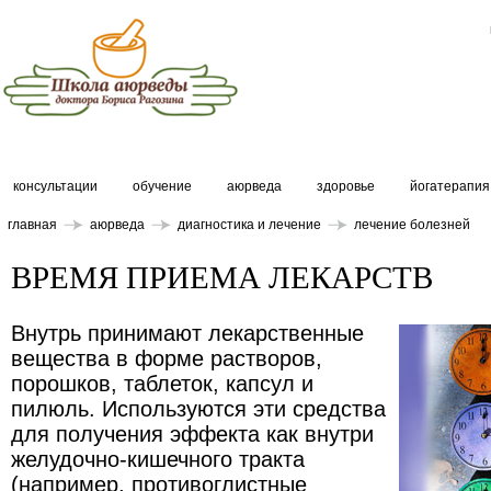
консультации
обучение
аюрведа
здоровье
йогатерапия
главная
аюрведа
диагностика и лечение
лечение болезней
ВРЕМЯ ПРИЕМА ЛЕКАРСТВ
Внутрь принимают лекарственные
вещества в форме растворов,
порошков, таблеток, капсул и
пилюль. Используются эти средства
для получения эффекта как внутри
желудочно-кишечного тракта
(например, противоглистные