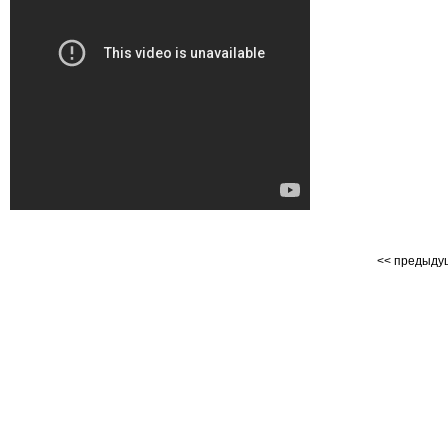
<< предыд