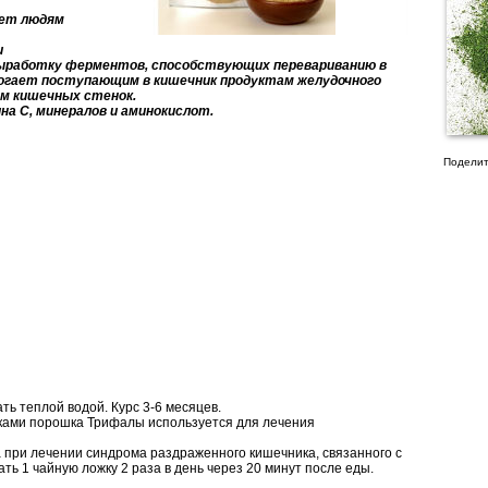
ает людям
и
ыработку ферментов, способствующих перевариванию в
могает поступающим в кишечник продуктам желудочного
м кишечных стенок.
а С, минералов и аминокислот.
Поделит
ать теплой водой. Курс 3-6 месяцев.
жками порошка Трифалы используется для лечения
 при лечении синдрома раздраженного кишечника, связанного с
ь 1 чайную ложку 2 раза в день через 20 минут после еды.