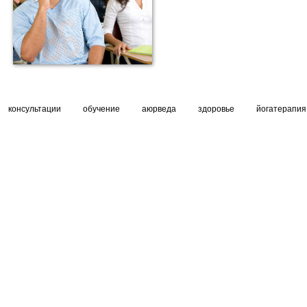
консультации
обучение
аюрведа
здоровье
йогатерапия