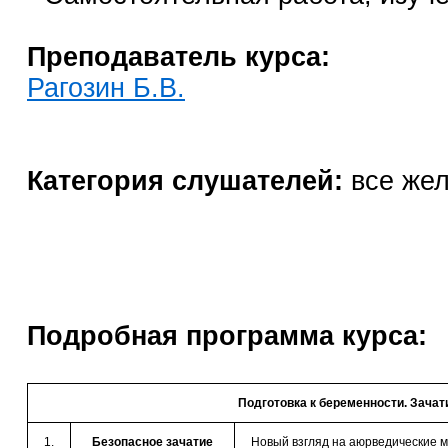
Преподаватель курса:
Рагозин Б.В.
Категория слушателей:
все же
Подробная программа курса:
Подготовка к беременности. Зачат
1.
Безопасное зачатие
Новый взгляд на аюрведические м