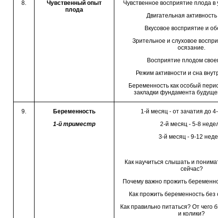
8.
Чувственный опыт
Чувственное восприятие плода в 
плода
Двигательная активность
Вкусовое восприятие и об
Зрительное и слуховое воспри
осязание.
Восприятие плодом своег
Режим активности и сна внут
Беременность как особый перио
закладки фундамента будуще
9.
Беременность
1-й месяц - от зачатия до 4
1-й триместр
2-й месяц - 5-8 неде
3-й месяц - 9-12 нед
Как научиться слышать и понима
сейчас?
Почему важно прожить беременно
Как прожить беременность без
Как правильно питаться? От чего 
и колики?