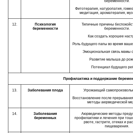
беременности.
Фитотерапия, натуропатия, гомео
медитация, ароматерапия, му
12.
Психология
Типичные причины беспокойст
беременности
беременности.
Как создать хорошее наст
Роль будущего папы во время ваше
Эмоциональная связь мамы с
Развитие малыша до рож
Потенциал будущего ре
Профилактика и поддержание береме
13.
Заболевания плода
Угрожающий самопроизвольн
Восстановление после прерывания
методы аюрведической ме
14.
Заболевания
Аюрведические методы преду
беременных
профилактики и лечения при тошн
рвоте, гастрите, отеках и ра
пищеварения.