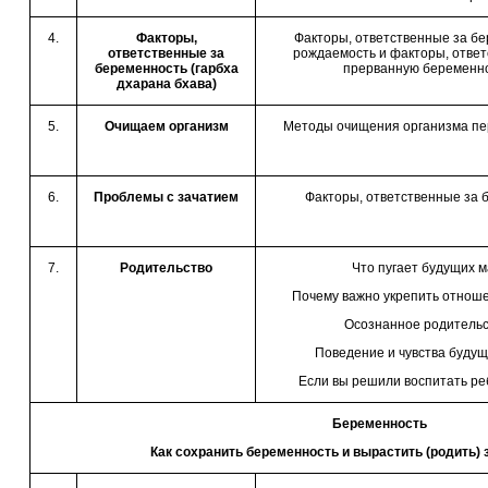
4.
Факторы,
Факторы, ответственные за бе
ответственные за
рождаемость и факторы, ответ
беременность (гарбха
прерванную беременно
дхарана бхава)
5.
Очищаем организм
Методы очищения организма пе
6.
Проблемы с зачатием
Факторы, ответственные за 
7.
Родительство
Что пугает будущих м
Почему важно укрепить отноше
Осознанное родительс
Поведение и чувства будущ
Если вы решили воспитать ре
Беременность
Как сохранить беременность и вырастить (родить)