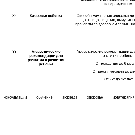
новорожденных.
32.
Здоровье ребенка
Способы улучшения здоровья дет
цвет лица, видение, иммунитет
проблемы со здоровьем семьи - н
33.
Аюрведические
Аюрведические рекомендации дл
рекомендации для
развития ребенка:
развития и развития
От рождения до 6 мес
ребенка
От шести месяцев до дв
От 2-х до 4-х лет
консультации
обучение
аюрведа
здоровье
йогатерапия