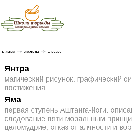
главная
аюрведа
словарь
Янтра
магический рисунок, графический си
постижения
Яма
первая ступень Аштанга-йоги, опис
следование пяти моральным принци
целомудрие, отказ от алчности и во