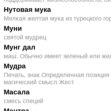
Нутовая мука
Мелкая жел­тая мука из турецкого го
Муни
святой мудрец
Мунг дал
маш. Обычно имеет зеленый или жел
Мудра
Печать, знак Определенная позиция
магический смысл Жест
Масала
смесь специй
Мантра