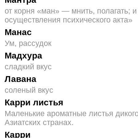
от корня «ман» — мнить, полагать; и
осуществления психического акта»
Манас
Ум, рассудок
Мадхура
сладкий вкус
Лавана
соленый вкус
Карри листья
Маленькие ароматные листья дикого
Азиатских странах.
Карри