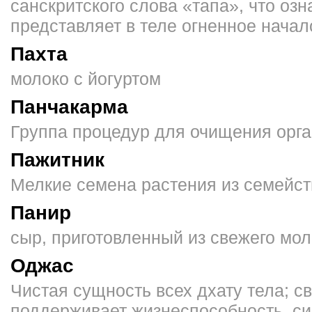
санскритского слова «тапа», что озн
представляет в теле огненное начал
Пахта
молоко с йогуртом
Панчакарма
Группа процедур для очищения орга
Пажитник
Мелкие семена растения из семейст
Панир
сыр, приготовленный из свежего мо
Оджас
Чистая сущность всех дхату тела; с
поддерживает жизнеспособ­ность, си