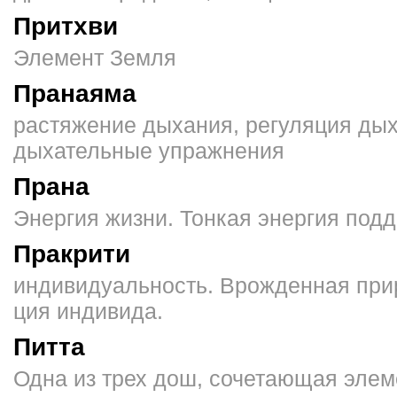
Притхви
Элемент Земля
Пранаяма
растяжение дыхания, регуляция дых
дыхательные упражнения
Прана
Энергия жизни. Тонкая энергия под
Пракрити
индивидуальность. Врожденная прир
ция индивида.
Питта
Одна из трех дош, соче­тающая элем