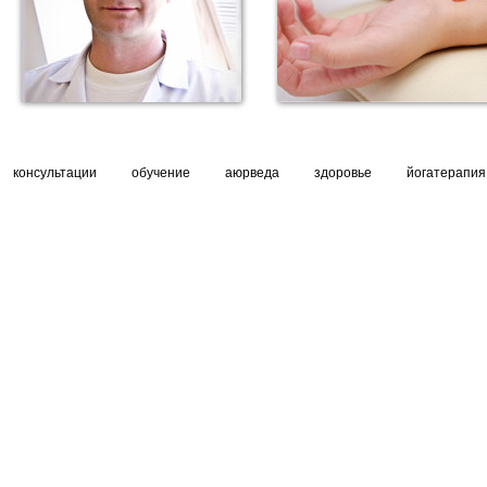
консультации
обучение
аюрведа
здоровье
йогатерапия