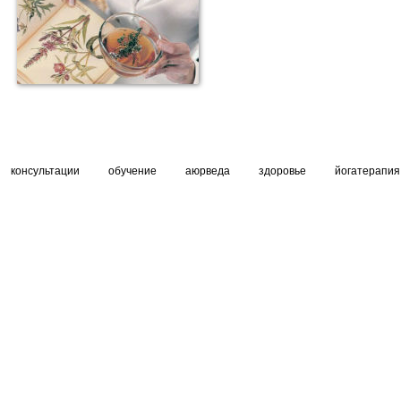
консультации
обучение
аюрведа
здоровье
йогатерапия