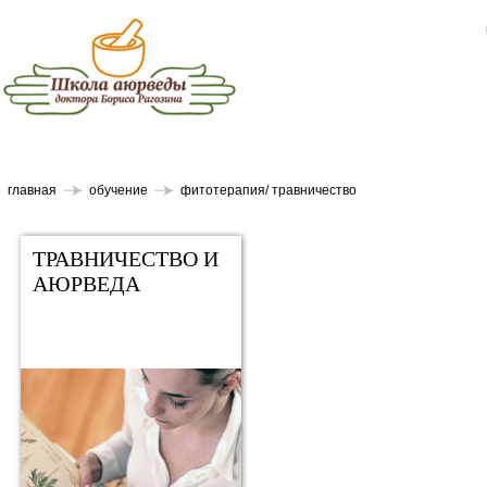
главная
обучение
фитотерапия/ травничество
ТРАВНИЧЕСТВО И
АЮРВЕДА