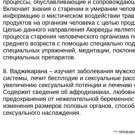
процессы, обуславливающие и сопровождающ
Включает знания о старении и умирании челов
информацию о мистическом воздействии трав
продуктов на организм человека с целью про
Целью данного направления Аюрведы являет
процесса старения человеческого организма 
среднего возраста с помощью специально под
специальных упражнений, медитации, поклоне
специальных препаратов.
8. Ваджикарана – изучает заболевания мужск
системы, лечит бесплодие и сексуальные расс
увеличению сексуальной потенции и лечению 
Содержит сведения об афродизиаках, любовны
предохранения от нежелательной беременност
изменения размеров половых органов, спосо
сексуального наслаждения.
<< предыд