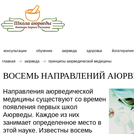
консультации
обучение
аюрведа
здоровье
йогатерапия
главная
аюрведа
принципы аюрведической медицины
ВОСЕМЬ НАПРАВЛЕНИЙ АЮР
Направления аюрведической
медицины существуют со времен
появления первых школ
Аюрведы. Каждое из них
занимает определенное место в
этой науке. Известны восемь