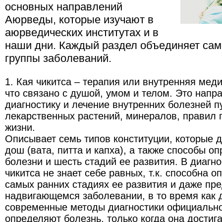
основных направлений
Аюрведы, которые изучают в
аюрведических институтах и в
наши дни. Каждый раздел объединяет са
группы заболеваний.
1. Кая чикитса – терапия или внутренняя мед
что связано с душой, умом и телом. Это напр
диагностику и лечение внутренних болезней 
лекарственных растений, минералов, правил 
жизни.
Описывает семь типов конституции, которые д
дош (вата, питта и капха), а также способы о
болезни и шесть стадий ее развития. В диагн
чикитса не знает себе равных, т.к. способна 
самых ранних стадиях ее развития и даже пр
надвигающемся заболевании, в то время как
современные методы диагностики официальн
определяют болезнь, только когда она достиг