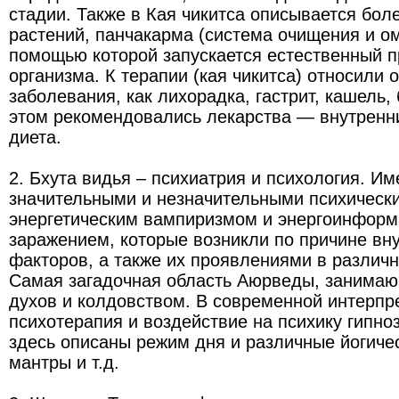
стадии. Также в Кая чикитса описывается бол
растений, панчакарма (система очищения и о
помощью которой запускается естественный 
организма. К терапии (кая чикитса) относили 
заболевания, как лихорадка, гастрит, кашель, 
этом рекомендовались лекарства — внутренни
диета.
2. Бхута видья – психиатрия и психология. Им
значительными и незначительными психическ
энергетическим вампиризмом и энергоинфор
заражением, которые возникли по причине вн
факторов, а также их проявлениями в различ
Самая загадочная область Аюрведы, занимаю
духов и колдовством. В современной интерпр
психотерапия и воздействие на психику гипно
здесь описаны режим дня и различные йогиче
мантры и т.д.