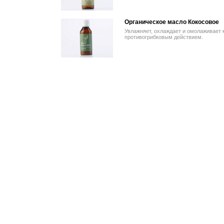
Органическое масло Кокосовое
Увлажняет, охлаждает и омолаживает 
противогрибковым действием.